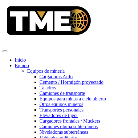
Inicio
Equipo
Equipos de minería
Cargadoras Anfo
Cemento / Hormigón proyectado
Taladros
Camiones de transporte
Equipos para minas a cielo abierto
Otros equipos mineros
Transportes personales
Elevadores de tijera
Cargadores frontales / Muckers
Camiones pluma subterráneos
Niveladoras subterráneas
Vehículos utilitarios