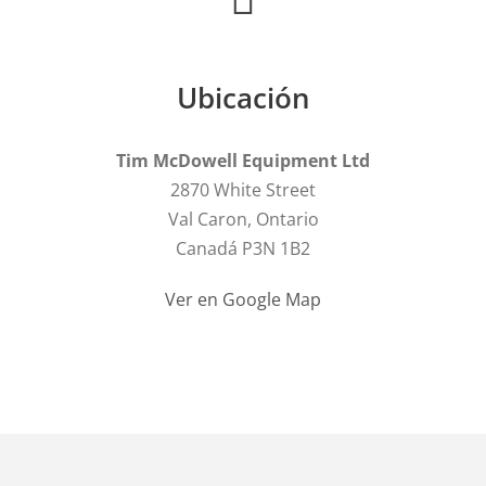
Ubicación
Tim McDowell Equipment Ltd
2870 White Street
Val Caron, Ontario
Canadá P3N 1B2
Ver en Google Map