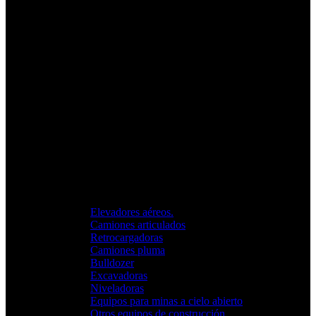
Elevadores aéreos.
Camiones articulados
Retrocargadoras
Camiones pluma
Bulldozer
Excavadoras
Niveladoras
Equipos para minas a cielo abierto
Otros equipos de construcción