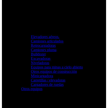
Elevadores aéreos.
Camiones articulados
Retrocargadoras
Camiones pluma
Bulldozer
Excavadoras
Niveladoras
Equipos para minas a cielo abierto
Otros equipos de construcción
Minicargadora
Carretillas / elevadoras
Cargadores de ruedas
Otros equipos