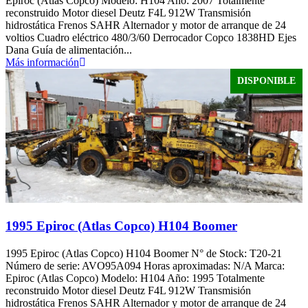
Epiroc (Atlas Copco) Modelo: H104 Año: 2007 Totalmente
reconstruido Motor diesel Deutz F4L 912W Transmisión
hidrostática Frenos SAHR Alternador y motor de arranque de 24
voltios Cuadro eléctrico 480/3/60 Derrocador Copco 1838HD Ejes
Dana Guía de alimentación...
Más información
DISPONIBLE
1995 Epiroc (Atlas Copco) H104 Boomer
1995 Epiroc (Atlas Copco) H104 Boomer N° de Stock: T20-21
Número de serie: AVO95A094 Horas aproximadas: N/A Marca:
Epiroc (Atlas Copco) Modelo: H104 Año: 1995 Totalmente
reconstruido Motor diesel Deutz F4L 912W Transmisión
hidrostática Frenos SAHR Alternador y motor de arranque de 24