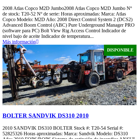
2008 Atlas Copco M2D Jumbo2008 Atlas Copco M2D Jumbo Nº
de stock: T20-52 Nº de serie: Horas aproximadas: Marca: Atlas
Copco Modelo: M2D Año: 2008 Direct Control System 2 (DCS2)
Advanced Boom Control (ABC) Pure Underground Manager PRO
(software para PC) Bolt View Rig Access Control Indicador de
nivel bajo de aceite Indicador de temperatura...
Más información
DISPONIBLE
BOLTER SANDVIK DS310 2010
2010 SANDVIK DS310 BOLTER Stock #: T20-54 Serial #:
52825326 Horas aproximadas: Marca: Sandvik Modelo: DS310