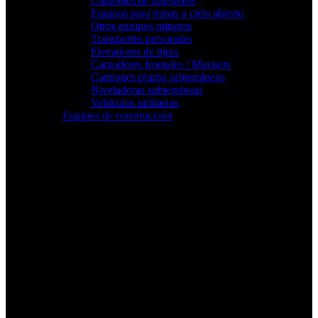
Camiones de transporte
Equipos para minas a cielo abierto
Otros equipos mineros
Transportes personales
Elevadores de tijera
Cargadores frontales / Muckers
Camiones pluma subterráneos
Niveladoras subterráneas
Vehículos utilitarios
Equipos de construcción