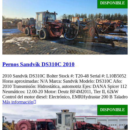
DISPONIBLE
Pernos Sandvik DS310C 2010
2010 Sandvik DS310C Bolter Stock #: T20-48 Serial #: L10B5052
Horas aproximadas: N/A Marca: Sandvik Modelo: DS310C Año:
2010 Transmisión: Hidrostática, automotriz Ejes: DANA Spicer 112
Neumáticos: 12.00-20 Motor: Deutz BF4M2011, Tier II, 62kW
Control del motor diesel: Electrónico, EMRHydrastar 200 B Taladro
Más información
DISPONIBLE