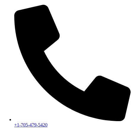
+1-705-479-5420