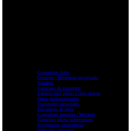
Cargadoras Anfo
Cemento / Hormigón proyectado
Taladros
Camiones de transporte
Equipos para minas a cielo abierto
Otros equipos mineros
Transportes personales
Elevadores de tijera
Cargadores frontales / Muckers
Camiones pluma subterráneos
Niveladoras subterráneas
Vehículos utilitarios