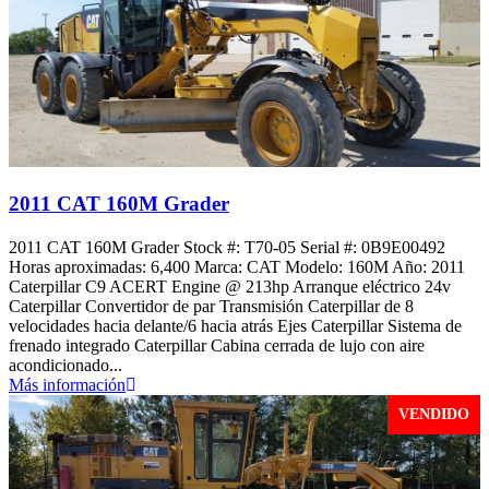
2011 CAT 160M Grader
2011 CAT 160M Grader Stock #: T70-05 Serial #: 0B9E00492
Horas aproximadas: 6,400 Marca: CAT Modelo: 160M Año: 2011
Caterpillar C9 ACERT Engine @ 213hp Arranque eléctrico 24v
Caterpillar Convertidor de par Transmisión Caterpillar de 8
velocidades hacia delante/6 hacia atrás Ejes Caterpillar Sistema de
frenado integrado Caterpillar Cabina cerrada de lujo con aire
acondicionado...
Más información
VENDIDO