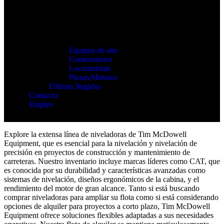
Equipos de aire
Contenedores
Locomotoras
Piezas/Motores
Últimas llegadas
Contacto
Empleo
Explore la extensa línea de niveladoras de Tim McDowell
Equipment, que es esencial para la nivelación y nivelación de
precisión en proyectos de construcción y mantenimiento de
carreteras. Nuestro inventario incluye marcas líderes como CAT, que
es conocida por su durabilidad y características avanzadas como
sistemas de nivelación, diseños ergonómicos de la cabina, y el
rendimiento del motor de gran alcance. Tanto si está buscando
comprar niveladoras para ampliar su flota como si está considerando
opciones de alquiler para proyectos a corto plazo, Tim McDowell
Equipment ofrece soluciones flexibles adaptadas a sus necesidades