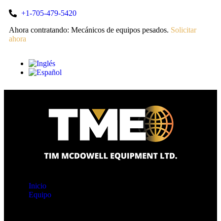
+1-705-479-5420
Ahora contratando: Mecánicos de equipos pesados.
Solicitar
ahora
Inicio
Equipo