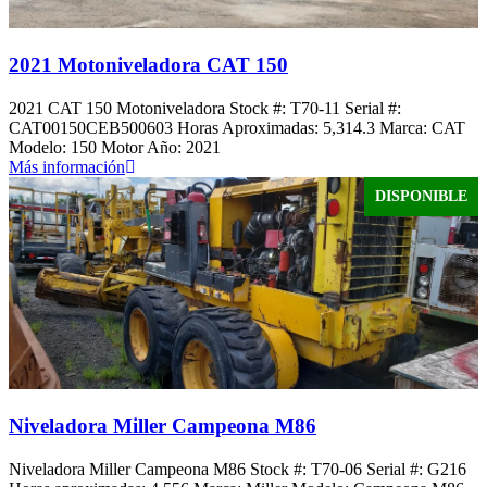
2021 Motoniveladora CAT 150
2021 CAT 150 Motoniveladora Stock #: T70-11 Serial #:
CAT00150CEB500603 Horas Aproximadas: 5,314.3 Marca: CAT
Modelo: 150 Motor Año: 2021
Más información
DISPONIBLE
Niveladora Miller Campeona M86
Niveladora Miller Campeona M86 Stock #: T70-06 Serial #: G216