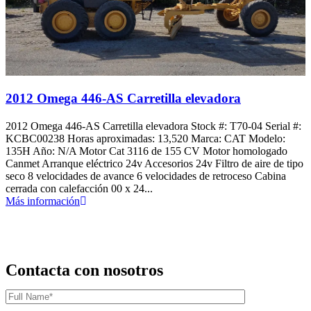
2012 Omega 446-AS Carretilla elevadora
2012 Omega 446-AS Carretilla elevadora Stock #: T70-04 Serial #:
KCBC00238 Horas aproximadas: 13,520 Marca: CAT Modelo:
135H Año: N/A Motor Cat 3116 de 155 CV Motor homologado
Canmet Arranque eléctrico 24v Accesorios 24v Filtro de aire de tipo
seco 8 velocidades de avance 6 velocidades de retroceso Cabina
cerrada con calefacción 00 x 24...
Más información
Contacta con nosotros