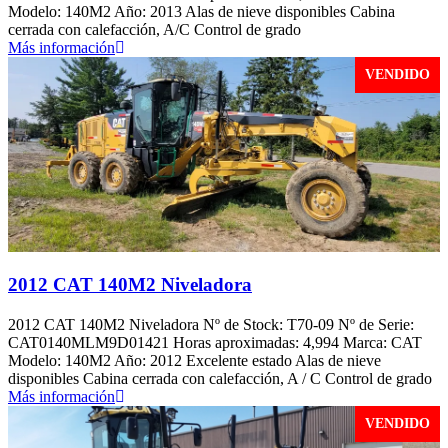
Modelo: 140M2 Año: 2013 Alas de nieve disponibles Cabina
cerrada con calefacción, A/C Control de grado
Más información
VENDIDO
2012 CAT 140M2 Niveladora
2012 CAT 140M2 Niveladora Nº de Stock: T70-09 Nº de Serie:
CAT0140MLM9D01421 Horas aproximadas: 4,994 Marca: CAT
Modelo: 140M2 Año: 2012 Excelente estado Alas de nieve
disponibles Cabina cerrada con calefacción, A / C Control de grado
Más información
VENDIDO