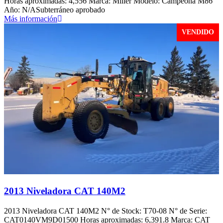
Horas aproximadas: 4,556 Marca: Miller Modelo: Campeona M86
Año: N/ASubterráneo aprobado
Más información
VENDIDO
2013 Niveladora CAT 140M2
2013 Niveladora CAT 140M2 N° de Stock: T70-08 N° de Serie:
CAT0140VM9D01500 Horas aproximadas: 6,391.8 Marca: CAT