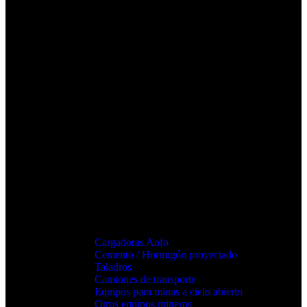
Cargadoras Anfo
Cemento / Hormigón proyectado
Taladros
Camiones de transporte
Equipos para minas a cielo abierto
Otros equipos mineros