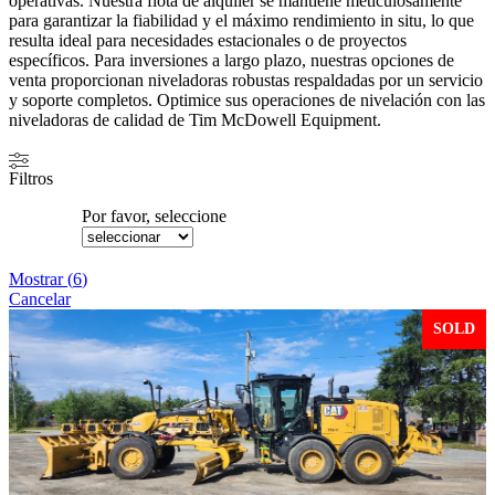
operativas. Nuestra flota de alquiler se mantiene meticulosamente
para garantizar la fiabilidad y el máximo rendimiento in situ, lo que
resulta ideal para necesidades estacionales o de proyectos
específicos. Para inversiones a largo plazo, nuestras opciones de
venta proporcionan niveladoras robustas respaldadas por un servicio
y soporte completos. Optimice sus operaciones de nivelación con las
niveladoras de calidad de Tim McDowell Equipment.
Filtros
Por favor, seleccione
Mostrar
(
6
)
Cancelar
SOLD