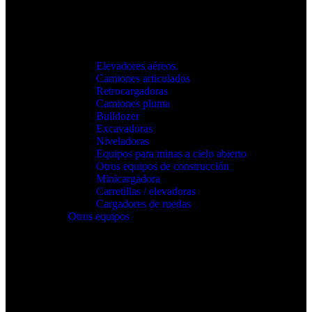
Elevadores aéreos.
Camiones articulados
Retrocargadoras
Camiones pluma
Bulldozer
Excavadoras
Niveladoras
Equipos para minas a cielo abierto
Otros equipos de construcción
Minicargadora
Carretillas / elevadoras
Cargadores de ruedas
Otros equipos