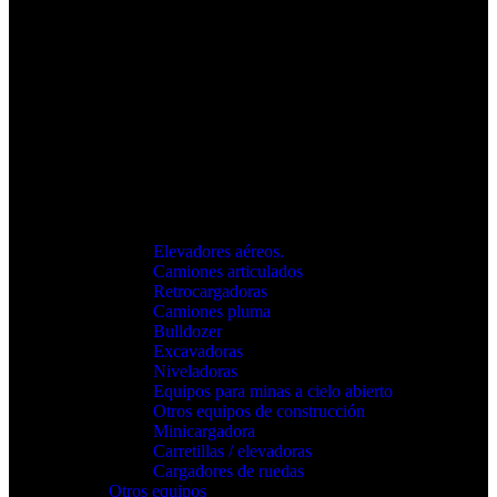
Elevadores aéreos.
Camiones articulados
Retrocargadoras
Camiones pluma
Bulldozer
Excavadoras
Niveladoras
Equipos para minas a cielo abierto
Otros equipos de construcción
Minicargadora
Carretillas / elevadoras
Cargadores de ruedas
Otros equipos