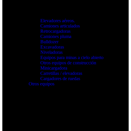
Elevadores aéreos.
Camiones articulados
Retrocargadoras
Camiones pluma
Bulldozer
Excavadoras
Niveladoras
Equipos para minas a cielo abierto
Otros equipos de construcción
Minicargadora
Carretillas / elevadoras
Cargadores de ruedas
Otros equipos