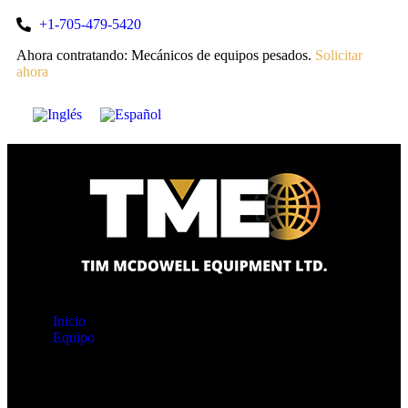
+1-705-479-5420
Ahora contratando: Mecánicos de equipos pesados.
Solicitar
ahora
Inicio
Equipo