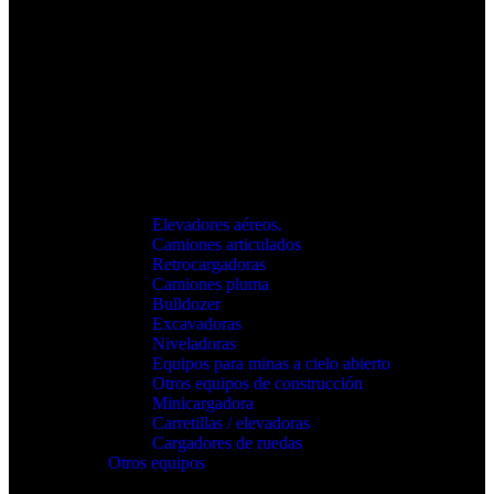
Elevadores aéreos.
Camiones articulados
Retrocargadoras
Camiones pluma
Bulldozer
Excavadoras
Niveladoras
Equipos para minas a cielo abierto
Otros equipos de construcción
Minicargadora
Carretillas / elevadoras
Cargadores de ruedas
Otros equipos