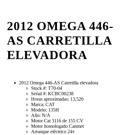
2012 OMEGA 446-
AS CARRETILLA
ELEVADORA
2012 Omega 446-AS Carretilla elevadora
Stock #: T70-04
Serial #: KCBC00238
Horas aproximadas: 13,520
Marca: CAT
Modelo: 135H
Año: N/A
Motor Cat 3116 de 155 CV
Motor homologado Canmet
Arranque eléctrico 24v