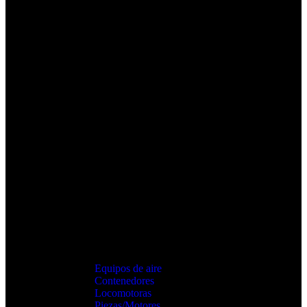
Equipos de aire
Contenedores
Locomotoras
Piezas/Motores