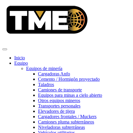
Inicio
Equipo
Equipos de minería
Cargadoras Anfo
Cemento / Hormigón proyectado
Taladros
Camiones de transporte
Equipos para minas a cielo abierto
Otros equipos mineros
Transportes personales
Elevadores de tijera
Cargadores frontales / Muckers
Camiones pluma subterráneos
Niveladoras subterráneas
Vehículos utilitarios