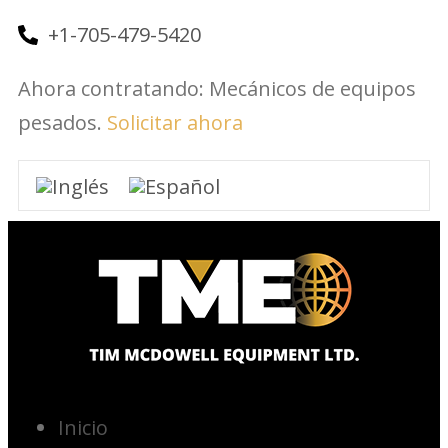
+1-705-479-5420
Ahora contratando: Mecánicos de equipos
pesados.
Solicitar ahora
Inicio