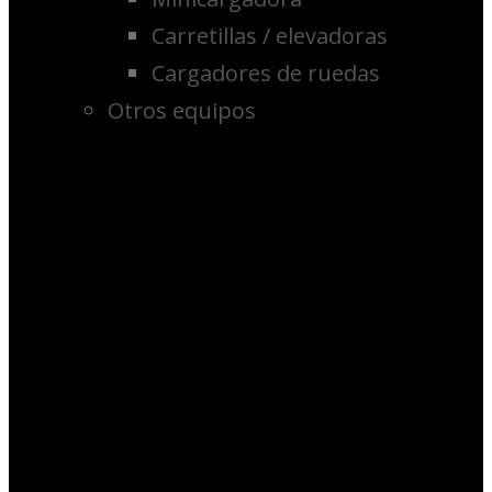
Carretillas / elevadoras
Cargadores de ruedas
Otros equipos