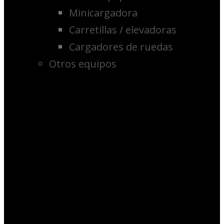
Minicargadora
Carretillas / elevadoras
Cargadores de ruedas
Otros equipos