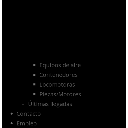
Equipos de aire
Contenedores
Locomotoras
Piezas/Motores
Últimas llegadas
Contacto
Empleo