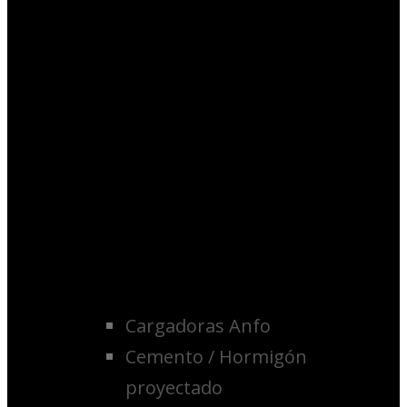
Cargadoras Anfo
Cemento / Hormigón
proyectado