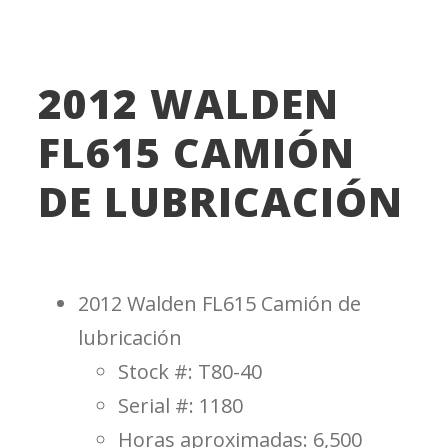
FL615
,
walden
2012 WALDEN
FL615 CAMIÓN
DE LUBRICACIÓN
2012 Walden FL615 Camión de
lubricación
Stock #: T80-40
Serial #: 1180
Horas aproximadas: 6,500