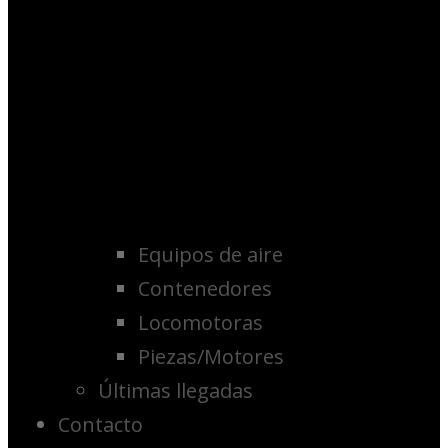
Equipos de aire
Contenedores
Locomotoras
Piezas/Motores
Últimas llegadas
Contacto