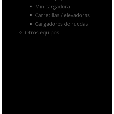
Minicargadora
Carretillas / elevadoras
Cargadores de ruedas
Otros equipos