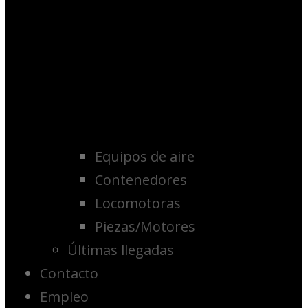
Equipos de aire
Contenedores
Locomotoras
Piezas/Motores
Últimas llegadas
Contacto
Empleo