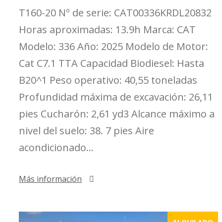
T160-20 Nº de serie: CAT00336KRDL20832
Horas aproximadas: 13.9h Marca: CAT
Modelo: 336 Año: 2025 Modelo de Motor:
Cat C7.1 TTA Capacidad Biodiesel: Hasta
B20^1 Peso operativo: 40,55 toneladas
Profundidad máxima de excavación: 26,11
pies Cucharón: 2,61 yd3 Alcance máximo a
nivel del suelo: 38. 7 pies Aire
acondicionado...
Más información