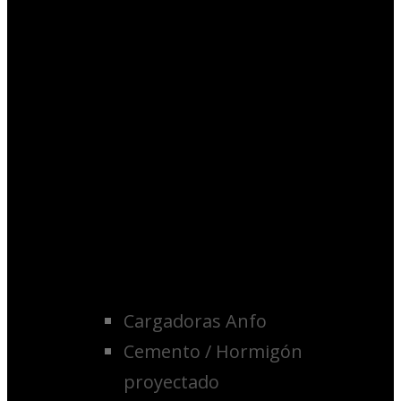
Cargadoras Anfo
Cemento / Hormigón
proyectado