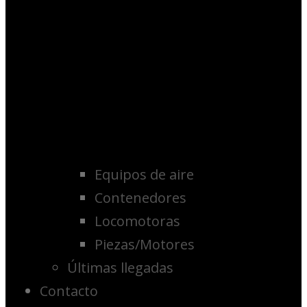
Equipos de aire
Contenedores
Locomotoras
Piezas/Motores
Últimas llegadas
Contacto