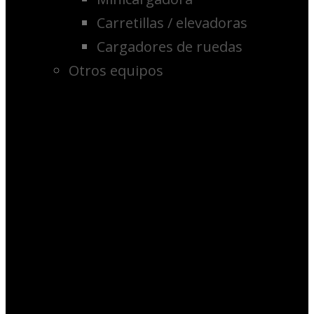
Carretillas / elevadoras
Cargadores de ruedas
Otros equipos