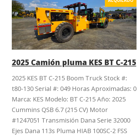
ALQUILADO
2025 Camión pluma KES BT C-215
2025 KES BT C-215 Boom Truck Stock #:
t80-130 Serial #: 049 Horas Aproximadas: 0
Marca: KES Modelo: BT C-215 Año: 2025
Cummins QSB 6.7 (215 CV) Motor
#1247051 Transmisión Dana Serie 32000
Ejes Dana 113s Pluma HIAB 100SC-2 FSS