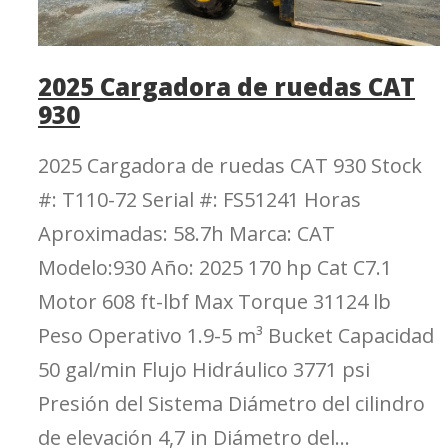
2025 Cargadora de ruedas CAT
930
2025 Cargadora de ruedas CAT 930 Stock
#: T110-72 Serial #: FS51241 Horas
Aproximadas: 58.7h Marca: CAT
Modelo:930 Año: 2025 170 hp Cat C7.1
Motor 608 ft-lbf Max Torque 31124 lb
Peso Operativo 1.9-5 m³ Bucket Capacidad
50 gal/min Flujo Hidráulico 3771 psi
Presión del Sistema Diámetro del cilindro
de elevación 4,7 in Diámetro del...