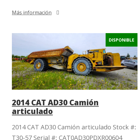
Más información
DISPONIBLE
2014 CAT AD30 Camión
articulado
2014 CAT AD30 Camión articulado Stock #:
T30-57 Serial #: CAT0AD30PDXR00604