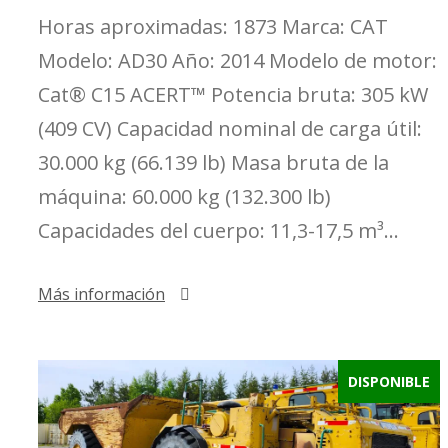
Horas aproximadas: 1873 Marca: CAT
Modelo: AD30 Año: 2014 Modelo de motor:
Cat® C15 ACERT™ Potencia bruta: 305 kW
(409 CV) Capacidad nominal de carga útil:
30.000 kg (66.139 lb) Masa bruta de la
máquina: 60.000 kg (132.300 lb)
Capacidades del cuerpo: 11,3-17,5 m³...
Más información
DISPONIBLE