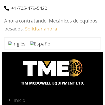
+1-705-479-5420
Ahora contratando: Mecánicos de equipos
pesados.
Solicitar ahora
Inicio