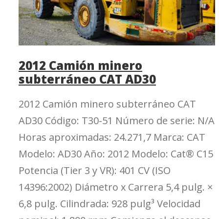
2012 Camión minero
subterráneo CAT AD30
2012 Camión minero subterráneo CAT
AD30 Código: T30-51 Número de serie: N/A
Horas aproximadas: 24.271,7 Marca: CAT
Modelo: AD30 Año: 2012 Modelo: Cat® C15
Potencia (Tier 3 y VR): 401 CV (ISO
14396:2002) Diámetro x Carrera 5,4 pulg. ×
6,8 pulg. Cilindrada: 928 pulg³ Velocidad