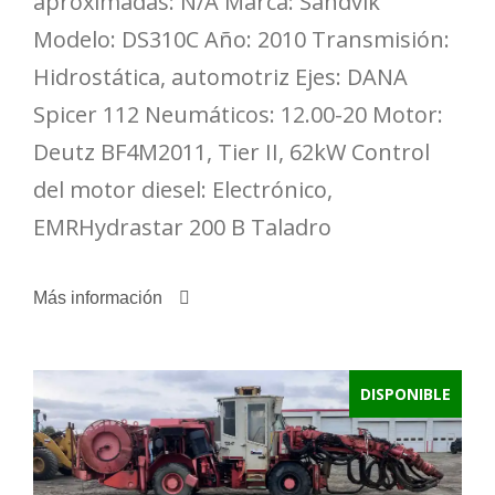
aproximadas: N/A Marca: Sandvik
Modelo: DS310C Año: 2010 Transmisión:
Hidrostática, automotriz Ejes: DANA
Spicer 112 Neumáticos: 12.00-20 Motor:
Deutz BF4M2011, Tier II, 62kW Control
del motor diesel: Electrónico,
EMRHydrastar 200 B Taladro
Más información
DISPONIBLE