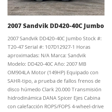
2007 Sandvik DD420-40C Jumbo
2007 Sandvik DD420-40C Jumbo Stock #:
T20-47 Serial #: 107D12927-1 Horas
aproximadas: N/A Marca: Sandvik
Modelo: DD420-40C Año: 2007 MB
OM904LA Motor (149HP) Equipado con
SAHR-tipo, a prueba de fallos frenos de
disco húmedo Clark 20.000 Transmisión
hidrodinámica DANA Spicer Ejes Cabina
con calefacción ROPS/FOPS 4-wheel-drive