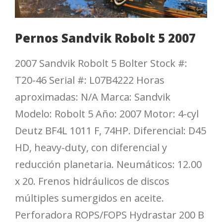
Pernos Sandvik Robolt 5 2007
2007 Sandvik Robolt 5 Bolter Stock #:
T20-46 Serial #: L07B4222 Horas
aproximadas: N/A Marca: Sandvik
Modelo: Robolt 5 Año: 2007 Motor: 4-cyl
Deutz BF4L 1011 F, 74HP. Diferencial: D45
HD, heavy-duty, con diferencial y
reducción planetaria. Neumáticos: 12.00
x 20. Frenos hidráulicos de discos
múltiples sumergidos en aceite.
Perforadora ROPS/FOPS Hydrastar 200 B