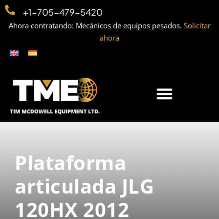
+1-705-479-5420
Ahora contratando: Mecánicos de equipos pesados.
Solicitar
ahora
Plataforma
articulada JLG
120HX 2012