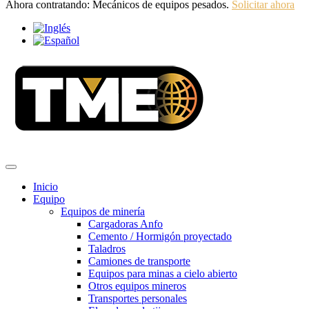
Ahora contratando: Mecánicos de equipos pesados.
Solicitar ahora
Inicio
Equipo
Equipos de minería
Cargadoras Anfo
Cemento / Hormigón proyectado
Taladros
Camiones de transporte
Equipos para minas a cielo abierto
Otros equipos mineros
Transportes personales