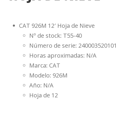
CAT 926M 12′ Hoja de Nieve
Nº de stock: T55-40
Número de serie: 240003520101
Horas aproximadas: N/A
Marca: CAT
Modelo: 926M
Año: N/A
Hoja de 12