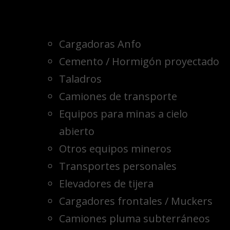
Cargadoras Anfo
Cemento / Hormigón proyectado
Taladros
Camiones de transporte
Equipos para minas a cielo
abierto
Otros equipos mineros
Transportes personales
Elevadores de tijera
Cargadores frontales / Muckers
Camiones pluma subterráneos