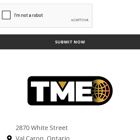
2870 White Street
Val Caron, Ontario