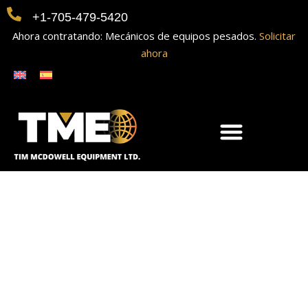
+1-705-479-5420
Ahora contratando: Mecánicos de equipos pesados.
Solicitar
ahora
2024 Pro Spec 4×6
Cesta para
personas