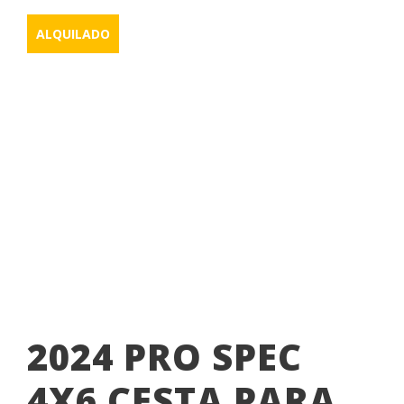
ALQUILADO
PIEZAS/MOTORES
CESTA
,
CESTA PARA PERSONAS
,
PRO SPEC
2024 PRO SPEC
4X6 CESTA PARA