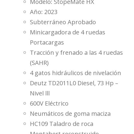
Modelo: StopeMate HX
Año: 2023
Subterráneo Aprobado
Minicargadora de 4 ruedas
Portacargas
Tracción y frenado a las 4 ruedas
(SAHR)
4 gatos hidráulicos de nivelación
Deutz TD2011L0 Diesel, 73 Hp –
Nivel lll
600V Eléctrico
Neumáticos de goma maciza
HC109 Taladro de roca
Montabert reconstruido