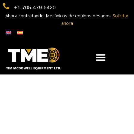
+1-705-479-5420
Ahora contratando: Mecánicos de equipos pesados.
Solicitar
ahora
2023 Perforadora
móvil Boart
Longyear