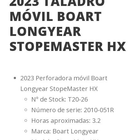
2023 TALADRO
MÓVIL BOART
LONGYEAR
STOPEMASTER HX
2023 Perforadora móvil Boart
Longyear StopeMaster HX
N° de Stock: T20-26
Número de serie: 2010-051R
Horas aproximadas: 3.2
Marca: Boart Longyear