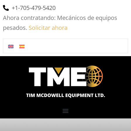
+1-705-479-5420
Ahora contratando: Mecánicos de equipos
pesados.
Solicitar ahora