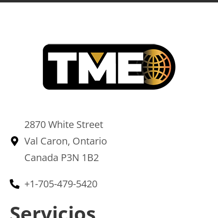
2870 White Street
Val Caron, Ontario
Canada P3N 1B2
+1-705-479-5420
Servicios