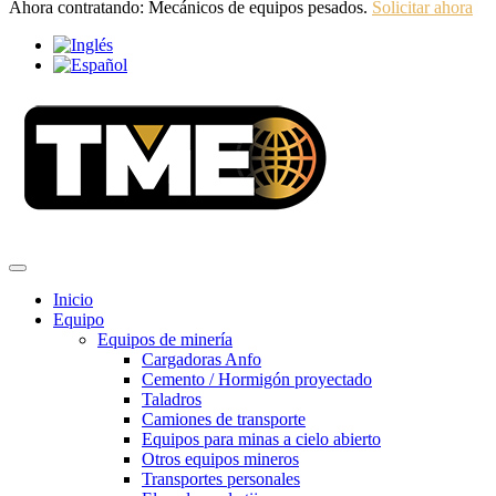
Ahora contratando: Mecánicos de equipos pesados.
Solicitar ahora
Inicio
Equipo
Equipos de minería
Cargadoras Anfo
Cemento / Hormigón proyectado
Taladros
Camiones de transporte
Equipos para minas a cielo abierto
Otros equipos mineros
Transportes personales