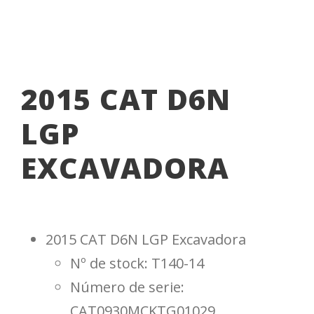
2015 CAT D6N
LGP
EXCAVADORA
2015 CAT D6N LGP Excavadora
Nº de stock: T140-14
Número de serie:
CAT0930MCKTG01029