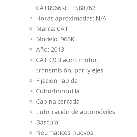
CAT8966KETFS88762
Horas aproximadas: N/A
Marca: CAT
Modelo: 966K
Año: 2013
CAT C9.3 acert motor,
transmisión, par, y ejes
Fijación rápida
Cubo/horquilla
Cabina cerrada
Lubricación de automóviles
Báscula
Neumáticos nuevos