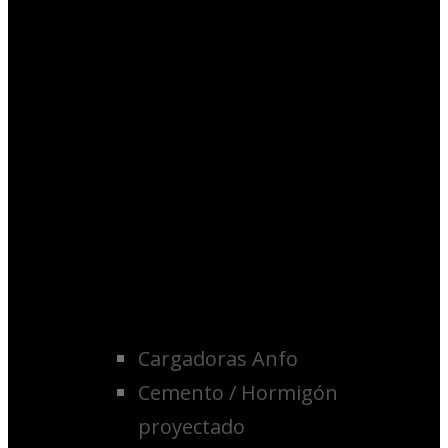
Cargadoras Anfo
Cemento / Hormigón
proyectado