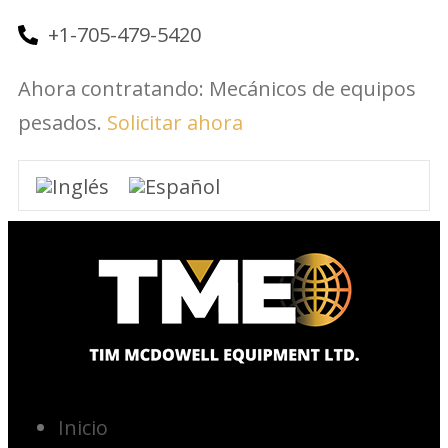
+1-705-479-5420
Ahora contratando: Mecánicos de equipos
pesados.
Solicitar ahora
Inicio