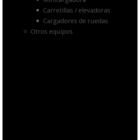
Carretillas / elevadoras
Cargadores de ruedas
Otros equipos