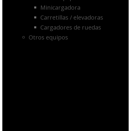
Minicargadora
Carretillas / elevadoras
Cargadores de ruedas
Otros equipos