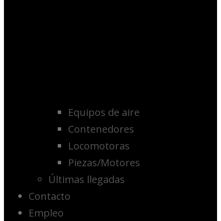
Equipos de aire
Contenedores
Locomotoras
Piezas/Motores
Últimas llegadas
Contacto
Empleo