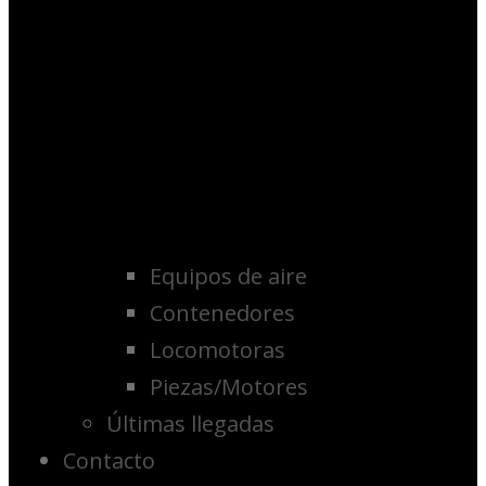
Equipos de aire
Contenedores
Locomotoras
Piezas/Motores
Últimas llegadas
Contacto