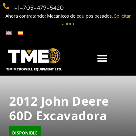
+1-705-479-5420
Ahora contratando: Mecánicos de equipos pesados.
Solicitar
ahora
2012 John Deere
60D Excavadora
DISPONIBLE