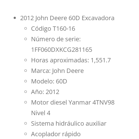
2012 John Deere 60D Excavadora
Código T160-16
Número de serie:
1FF060DXKCG281165
Horas aproximadas: 1,551.7
Marca: John Deere
Modelo: 60D
Año: 2012
Motor diesel Yanmar 4TNV98
Nivel 4
Sistema hidráulico auxiliar
Acoplador rápido