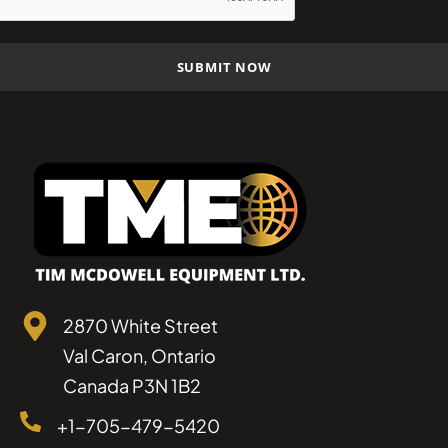
2870 White Street
Val Caron, Ontario
Canada P3N 1B2
+1-705-479-5420