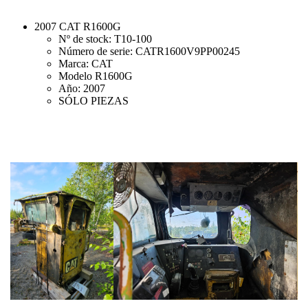
2007 CAT R1600G
Nº de stock: T10-100
Número de serie: CATR1600V9PP00245
Marca: CAT
Modelo R1600G
Año: 2007
SÓLO PIEZAS