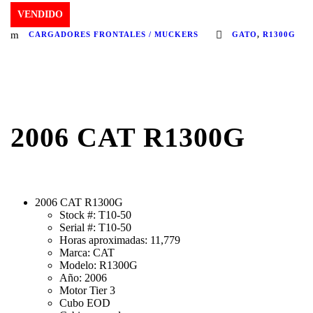
VENDIDO
CARGADORES FRONTALES / MUCKERS
GATO
,
R1300G
2006 CAT R1300G
2006 CAT R1300G
Stock #: T10-50
Serial #: T10-50
Horas aproximadas: 11,779
Marca: CAT
Modelo: R1300G
Año: 2006
Motor Tier 3
Cubo EOD