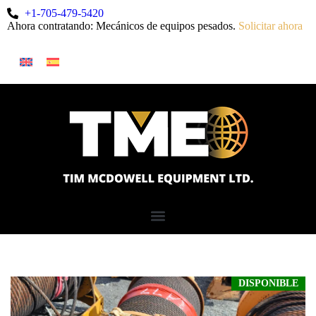
+1-705-479-5420
Ahora contratando: Mecánicos de equipos pesados.
Solicitar ahora
DISPONIBLE